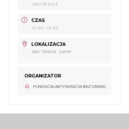
GRU 18 2023
CZAS
10:00 - 15:00
LOKALIZACJA
sala: Ukraina - parter
ORGANIZATOR
FUNDACJA AKTYWIZACJA BEZ GRANIC