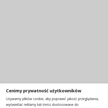
Cenimy prywatność użytkowników
Używamy plików cookie, aby poprawić jakość przeglądania,
Godziny pracy Centrum:
wyświetlać reklamy lub treści dostosowane do