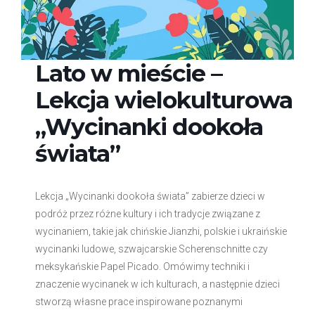
Lato w mieście –
Lekcja wielokulturowa
„Wycinanki dookoła
świata”
Lekcja „Wycinanki dookoła świata” zabierze dzieci w
podróż przez różne kultury i ich tradycje związane z
wycinaniem, takie jak chińskie Jianzhi, polskie i ukraińskie
wycinanki ludowe, szwajcarskie Scherenschnitte czy
meksykańskie Papel Picado. Omówimy techniki i
znaczenie wycinanek w ich kulturach, a następnie dzieci
stworzą własne prace inspirowane poznanymi